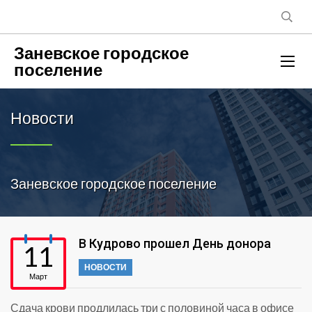
Заневское городское
поселение
Новости
Заневское городское поселение
В Кудрово прошел День донора
11
НОВОСТИ
Март
Сдача крови продлилась три с половиной часа в офисе