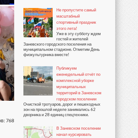
Не пропустите самый
масштабный
спортивный праздник
этого лета!
Уже в эту субботу ждем
гостей и жителей
Заневского городского поселения на
муниципальном стадионе. Отметим День
физкультурника вместе!
Публикуем
еженедельный отчёт по
комплексной уборке
муниципальных
территорий в Заневском
городском поселении
Очисткой тротуаров, дорог и пешеходных
зон на прошлой неделе занимались 62
дворника и 28 единиц спецтехники.
в: 768
В Заневском поселении
начал курсировать