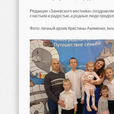
Редакция «Заневского вестника» поздравляе
счастьем и радостью, а родные люди продо
Фото: личный архив Кристины Акименко, leno