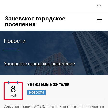
Заневское городское
поселение
Новости
Заневское городское поселение
Уважаемые жители!
8
НОВОСТИ
Май
Администрация МО «Заневское городское поселение» в