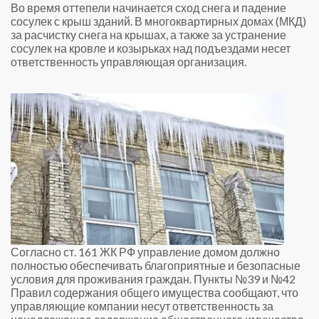
Во время оттепели начинается сход снега и падение
сосулек с крыш зданий. В многоквартирных домах (МКД)
за расчистку снега на крышах, а также за устранение
сосулек на кровле и козырьках над подъездами несет
ответственность управляющая организация.
Согласно ст. 161 ЖК РФ управление домом должно
полностью обеспечивать благоприятные и безопасные
условия для проживания граждан. Пункты №39 и №42
Правил содержания общего имущества сообщают, что
управляющие компании несут ответственность за