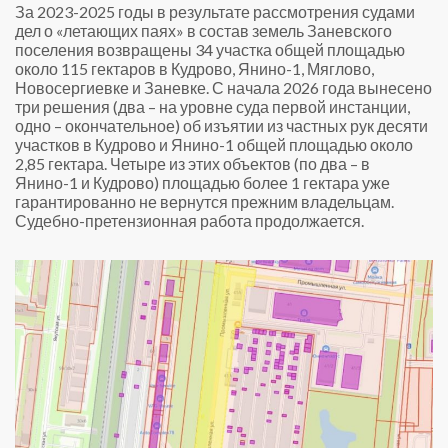
За 2023-2025 годы в результате рассмотрения судами
дел о «летающих паях» в состав земель Заневского
поселения возвращены 34 участка общей площадью
около 115 гектаров в Кудрово, Янино-1, Мяглово,
Новосергиевке и Заневке. С начала 2026 года вынесено
три решения (два – на уровне суда первой инстанции,
одно – окончательное) об изъятии из частных рук десяти
участков в Кудрово и Янино-1 общей площадью около
2,85 гектара. Четыре из этих объектов (по два – в
Янино-1 и Кудрово) площадью более 1 гектара уже
гарантированно не вернутся прежним владельцам.
Судебно-претензионная работа продолжается.