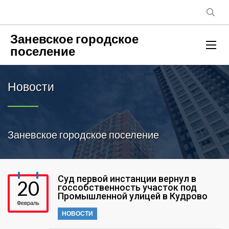
Заневское городское
поселение
Новости
Заневское городское поселение
Суд первой инстанции вернул в
20
госсобственность участок под
Промышленной улицей в Кудрово
Февраль
НОВОСТИ