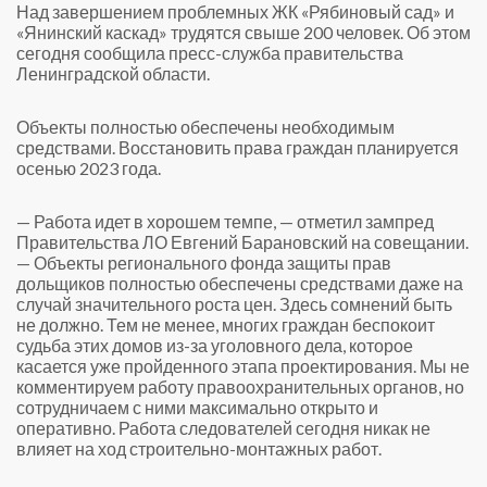
Над завершением проблемных ЖК «Рябиновый сад» и
«Янинский каскад» трудятся свыше 200 человек. Об этом
сегодня сообщила пресс-служба правительства
Ленинградской области.
Объекты полностью обеспечены необходимым
средствами. Восстановить права граждан планируется
осенью 2023 года.
— Работа идет в хорошем темпе, — отметил зампред
Правительства ЛО Евгений Барановский на совещании.
— Объекты регионального фонда защиты прав
дольщиков полностью обеспечены средствами даже на
случай значительного роста цен. Здесь сомнений быть
не должно. Тем не менее, многих граждан беспокоит
судьба этих домов из-за уголовного дела, которое
касается уже пройденного этапа проектирования. Мы не
комментируем работу правоохранительных органов, но
сотрудничаем с ними максимально открыто и
оперативно. Работа следователей сегодня никак не
влияет на ход строительно-монтажных работ.