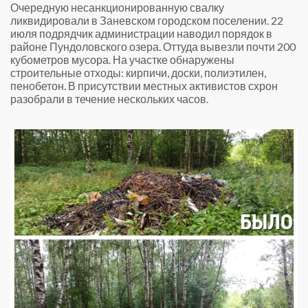
Очередную несанкционированную свалку
ликвидировали в Заневском городском поселении. 22
июля подрядчик администрации наводил порядок в
районе Пундоловского озера. Оттуда вывезли почти 200
кубометров мусора.
На участке обнаружены
строительные отходы: кирпичи, доски, полиэтилен,
пенобетон. В присутствии местных активистов схрон
разобрали в течение нескольких часов.