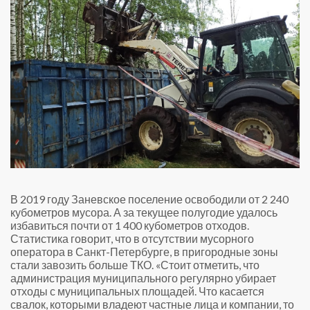
В 2019 году Заневское поселение освободили от 2 240
кубометров мусора. А за текущее полугодие удалось
избавиться почти от 1 400 кубометров отходов.
Статистика говорит, что в отсутствии мусорного
оператора в Санкт-Петербурге, в пригородные зоны
стали завозить больше ТКО. «Стоит отметить, что
администрация муниципального регулярно убирает
отходы с муниципальных площадей. Что касается
свалок, которыми владеют частные лица и компании, то