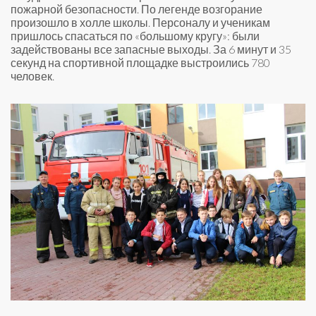
пожарной безопасности. По легенде возгорание
произошло в холле школы. Персоналу и ученикам
пришлось спасаться по «большому кругу»: были
задействованы все запасные выходы. За 6 минут и 35
секунд на спортивной площадке выстроились 780
человек.