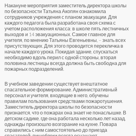
Накануне мероприятия заместитель директора школы
по безопасности Татьяна Акопян ознакомила
сотрудников учреждения с планом эвакуации. Для
каждого педагога была разработана своя схема с
учетом расположения класса: в школе пять лестничных
выходов и 14 эвакуационных. Самое главное для
учителя, по мнению Татьяны Евгеньевны, – знать всех
присутствующих. Для этого проводится перекличка в
начале каждого урока. Покидая здание, спускаться
необходимо вдоль перил с одной стороны, вторая
половина лестницы всегда должна быть свободна для
пожарных подразделений.
В учебном заведении существует внештатное
спасательное формирование. Административный
персонал и учителя, входящие в него, обучены
правилам пользования средствами пожаротушения.
Заместитель директора школы по безопасности
признается, что о пожарах она знает не понаслышке. В
детском садике, где она работала несколько лет назад,
однажды произошло возгорание на кухне. Повара
справились с ним самостоятельно до приезда
спасателей: пищеблоки всегда оснащают