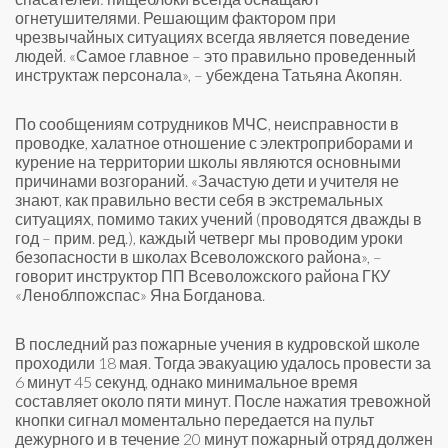
огнетушителями. Решающим фактором при
чрезвычайных ситуациях всегда является поведение
людей. «Самое главное – это правильно проведенный
инструктаж персонала», – убеждена Татьяна Акопян.
По сообщениям сотрудников МЧС, неисправности в
проводке, халатное отношение с электроприборами и
курение на территории школы являются основными
причинами возгораний. «Зачастую дети и учителя не
знают, как правильно вести себя в экстремальных
ситуациях, помимо таких учений (проводятся дважды в
год – прим. ред.), каждый четверг мы проводим уроки
безопасности в школах Всеволожского района», –
говорит инструктор ПП Всеволожского района ГКУ
«Леноблпожспас» Яна Богданова.
В последний раз пожарные учения в кудровской школе
проходили 18 мая. Тогда эвакуацию удалось провести за
6 минут 45 секунд, однако минимальное время
составляет около пяти минут. После нажатия тревожной
кнопки сигнал моментально передается на пульт
дежурного и в течение 20 минут пожарный отряд должен