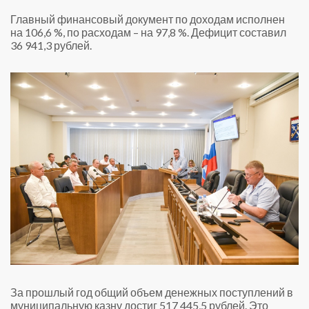
Главный финансовый документ по доходам исполнен
на 106,6 %, по расходам – на 97,8 %. Дефицит составил
36 941,3 рублей.
За прошлый год общий объем денежных поступлений в
муниципальную казну достиг 517 445,5 рублей. Это