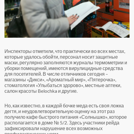
Инспекторы отметили, что практически во всех местах,
которые удалось обойти, персонал носит защитные
маски, регулярно заполняются журналы термометрии и
уборки помещений, имеются вирулицидные средства
для посетителей. В числе отличников сегодня –
магазины «Дикси», «Ароматный мир», «Пятерочка»,
стоматология «Улыбаться здорово», местные аптеки,
салон красоты Belochka и другие.
Но, как известно, в каждой бочке меда есть своя ложка
дегтя, и неудовлетворительную оценку на этот раз
получило кафе быстрого питания «Солнышко», которое
располагается в доме № 5/2. Здесь участники рейда
зафиксировали нарушение всех возможных
профилактических норм.