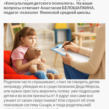
«Консультация детского психолога». На ваши
вопросы отвечает Анастасия БЕЛОШАПКИНА,
педагог-психолог Янинской средней школы.
Родители часто спрашивают, стоит ли говорить детям
неправду, убеждая их в существовании Деда Мороза,
или нужно престать морочить голову уже подросшим
детям и во всем признаться? А вдруг они сами все
узнают от своих сверстников? Или спросят об этом
поисковую систему Google, и тогда родительский