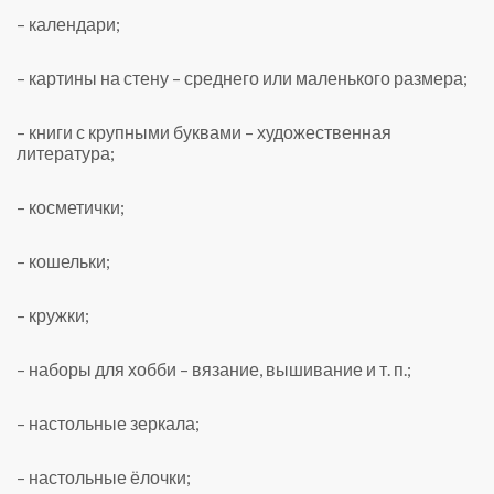
– календари;
– картины на стену – среднего или маленького размера;
– книги с крупными буквами – художественная
литература;
– косметички;
– кошельки;
– кружки;
– наборы для хобби – вязание, вышивание и т. п.;
– настольные зеркала;
– настольные ёлочки;