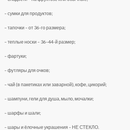
– сумки для продуктов;
– тапочки – от 36-го размера;
– теплые носки – 36–44-й размер;
– фартуки;
– футляры для очков;
– чай (в пакетиках или заварной), кофе, цикорий;
– шампуни, гели для душа, мыло, мочалки;
– шарфы и шали;
– шары и ёлочные украшения – НЕ СТЕКЛО.