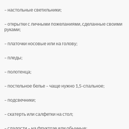
– настольные светильники;
– открытки с личными пожеланиями, сделанные своими
руками;
– платочки носовые или на голову;
– пледы;
– полотенца;
– постельное белье – чаще нужно 1,5-спальное;
– подсвечники;
– скатерть или салфетки на стол;
– сладости – на фруктозе или обычные;