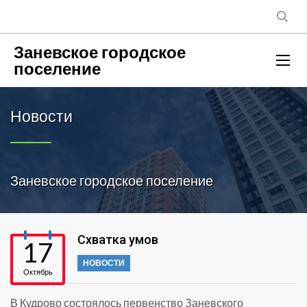
Заневское городское
поселение
Новости
Заневское городское поселение
Схватка умов
17
НОВОСТИ
Октябрь
В Кудрово состоялось первенство Заневского