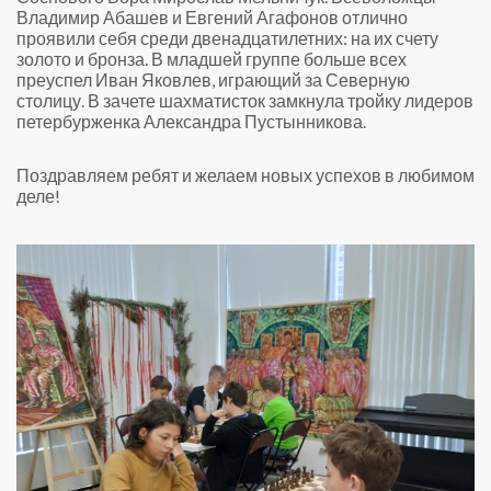
Владимир Абашев и Евгений Агафонов отлично
проявили себя среди двенадцатилетних: на их счету
золото и бронза. В младшей группе больше всех
преуспел Иван Яковлев, играющий за Северную
столицу. В зачете шахматисток замкнула тройку лидеров
петербурженка Александра Пустынникова.
Поздравляем ребят и желаем новых успехов в любимом
деле!