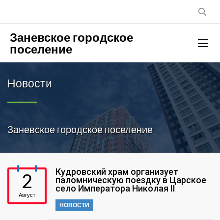
Заневское городское
поселение
Новости
Заневское городское поселение
Кудровский храм организует
2
паломническую поездку в Царское
село Императора Николая II
Август
НОВОСТИ