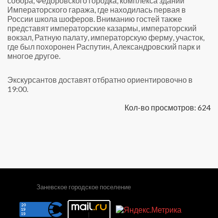
собора, Федоровского городка, комплекса зданий
Императорского гаража, где находилась первая в
России школа шоферов. Вниманию гостей также
представят императорские казармы, императорский
вокзал, Ратную палату, императорскую ферму, участок,
где был похоронен Распутин, Александровский парк и
многое другое.
Экскурсантов доставят отбратно ориентировочно в
19:00.
Кол-во просмотров: 624
Заневское городское поселение