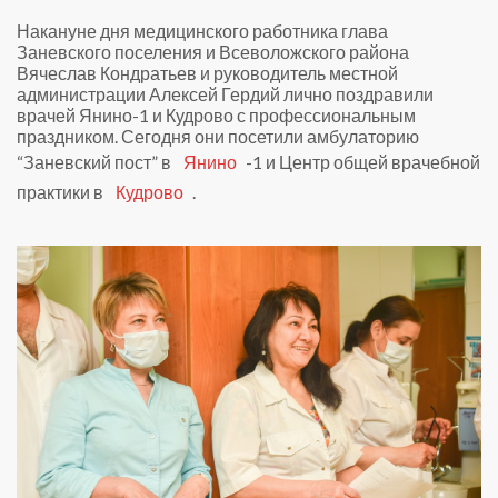
Накануне дня медицинского работника глава
Заневского поселения и Всеволожского района
Вячеслав Кондратьев и руководитель местной
администрации Алексей Гердий лично поздравили
врачей Янино-1 и Кудрово с профессиональным
праздником. Сегодня они посетили амбулаторию
“Заневский пост” в
Янино
-1 и Центр общей врачебной
практики в
Кудрово
.