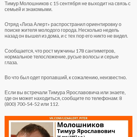
Тимур Молошников с 15 сентября не выходит на связь с
семьей и знакомыми.
Отряд «Лиза Алерт» распространил ориентировку о
поиске жителя молодого города. Несколько недель
назад он вышел из дома, и с тех пор его никто не видел.
Сообщается, что рост мужчины 178 сантиметров,
нормальное телосложение, русые волосы и серые
глаза.
Во что был одет пропавший, к сожалению, неизвестно.
Если вы встречали Тимура Ярославовича или знаете,
где он может находиться, сообщите по телефонам: 8
(800) 700-54-52 или 112.