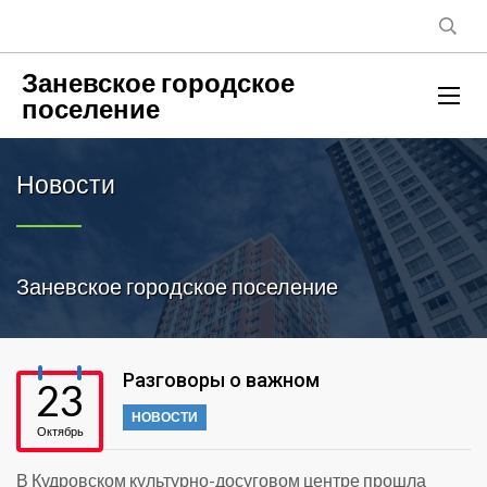
Заневское городское
поселение
Новости
Заневское городское поселение
Разговоры о важном
23
НОВОСТИ
Октябрь
В Кудровском культурно-досуговом центре прошла