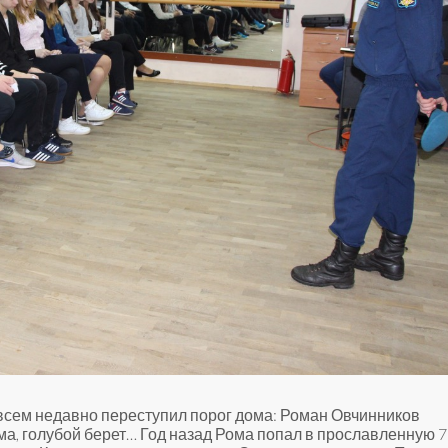
овсем недавно переступил порог дома: Роман Овчинников
а, голубой берет… Год назад Рома попал в прославленную 