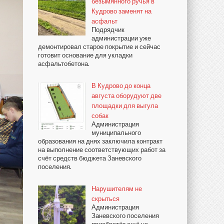
безымянного ручья в
Кудрово заменят на
асфальт
Подрядчик
администрации уже
демонтировал старое покрытие и сейчас
готовит основание для укладки
асфальтобетона.
В Кудрово до конца
августа оборудуют две
площадки для выгула
собак
Администрация
муниципального
образования на днях заключила контракт
на выполнение соответствующих работ за
счёт средств бюджета Заневского
поселения.
Нарушителям не
скрыться
Администрация
Заневского поселения