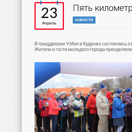
Пять километр
23
НОВОСТИ
Апрель
В преддверии 9 Мая в Кудрово состоялись о
Жители и гости молодого города преодолели