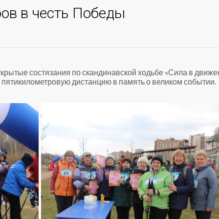
ов в честь Победы
ткрытые состязания по скандинавской ходьбе «Сила в движе
 пятикилометровую дистанцию в память о великом событии.