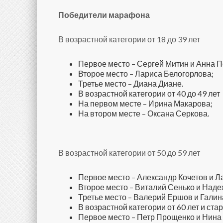
Победители марафона
В возрастной категории от 18 до 39 лет
Первое место – Сергей Митин и Анна 
Второе место – Лариса Белогорлова;
Третье место – Диана Диане.
В возрастной категории от 40 до 49 лет
На первом месте – Ирина Макарова;
На втором месте – Оксана Серкова.
В возрастной категории от 50 до 59 лет
Первое место – Александр Кочетов и Л
Второе место – Виталий Сенько и Наде
Третье место – Валерий Ершов и Галин
В возрастной категории от 60 лет и ста
Первое место – Петр Прощенко и Нина