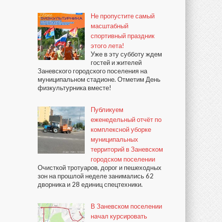
Не пропустите самый
масштабный
спортивный праздник
этого лета!
Уже в эту субботу ждем
гостей и жителей
Заневского городского поселения на
муниципальном стадионе. Отметим День
физкультурника вместе!
Публикуем
еженедельный отчёт по
комплексной уборке
муниципальных
территорий в Заневском
городском поселении
Очисткой тротуаров, дорог и пешеходных
зон на прошлой неделе занимались 62
дворника и 28 единиц спецтехники.
В Заневском поселении
начал курсировать