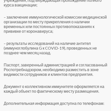
учреждения, подтверждающая прохождение полного
курса вакцинации;
– заключение иммунологической комиссии медицинской
организации по месту прикрепления о наличии
временных или постоянных противопоказаниях к
прививке от коронавируса;
– результаты исследований на наличие антител
(иммуноглобулина G к COVID-19), проведенных не
позднее чем месяц назад.
Паспорт, заверенный администрацией и согласованный
Роспотребнадзором, необходимо разместить в зоне
видимости сотрудников и клиентов предприятия.
Документ о коллективном иммунитете оформляется на
каждый объект по фактическому месту размещения.
Дополнительная информация доступна по телефонам: