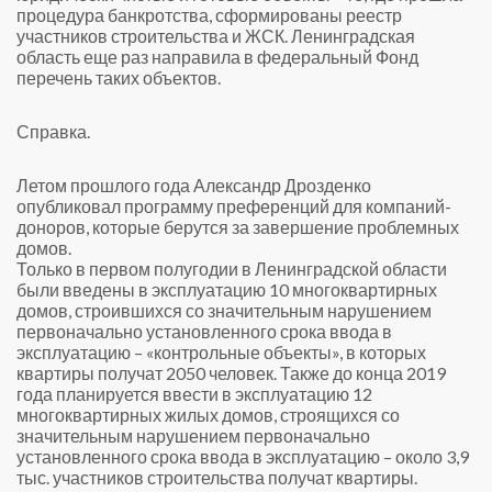
процедура банкротства, сформированы реестр
участников строительства и ЖСК. Ленинградская
область еще раз направила в федеральный Фонд
перечень таких объектов.
Справка.
Летом прошлого года Александр Дрозденко
опубликовал программу преференций для компаний-
доноров, которые берутся за завершение проблемных
домов.
Только в первом полугодии в Ленинградской области
были введены в эксплуатацию 10 многоквартирных
домов, строившихся со значительным нарушением
первоначально установленного срока ввода в
эксплуатацию – «контрольные объекты», в которых
квартиры получат 2050 человек. Также до конца 2019
года планируется ввести в эксплуатацию 12
многоквартирных жилых домов, строящихся со
значительным нарушением первоначально
установленного срока ввода в эксплуатацию – около 3,9
тыс. участников строительства получат квартиры.