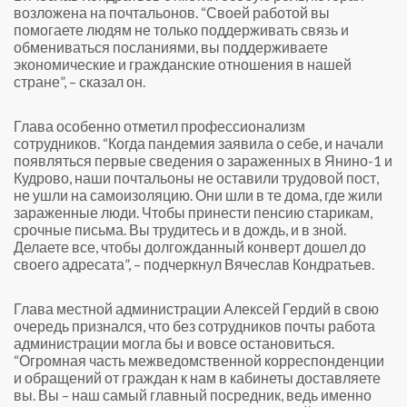
возложена на почтальонов. “Своей работой вы
помогаете людям не только поддерживать связь и
обмениваться посланиями, вы поддерживаете
экономические и гражданские отношения в нашей
стране”, – сказал он.
Глава особенно отметил профессионализм
сотрудников. “Когда пандемия заявила о себе, и начали
появляться первые сведения о зараженных в Янино-1 и
Кудрово, наши почтальоны не оставили трудовой пост,
не ушли на самоизоляцию. Они шли в те дома, где жили
зараженные люди. Чтобы принести пенсию старикам,
срочные письма. Вы трудитесь и в дождь, и в зной.
Делаете все, чтобы долгожданный конверт дошел до
своего адресата”, – подчеркнул Вячеслав Кондратьев.
Глава местной администрации Алексей Гердий в свою
очередь признался, что без сотрудников почты работа
администрации могла бы и вовсе остановиться.
“Огромная часть межведомственной корреспонденции
и обращений от граждан к нам в кабинеты доставляете
вы. Вы – наш самый главный посредник, ведь именно