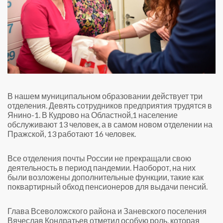
В нашем муниципальном образовании действует три
отделения. Девять сотрудников предприятия трудятся в
Янино-1. В Кудрово на Областной,1 население
обслуживают 13 человек, а в самом новом отделении на
Пражской, 13 работают 16 человек.
Все отделения почты России не прекращали свою
деятельность в период пандемии. Наоборот, на них
были возложены дополнительные функции, такие как
поквартирный обход пенсионеров для выдачи пенсий.
Глава Всеволожского района и Заневского поселения
Вячеслав Кондратьев отметил особую роль, которая