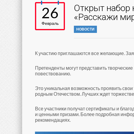
Открыт набор 
26
«Расскажи мир
Февраль
НОВОСТИ
К участию приглашаются все желающие. Заяв
Претенденты могут представить творческие 
повествованию.
Это уникальная возможность проявить свои
родным Отечеством. Лучших ждет торжестве
Все участники получат сертификаты и благ
и ценными призами. Более подробная инфор
рекомендациях.