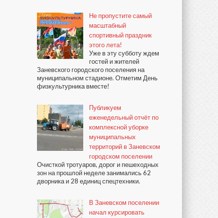
Не пропустите самый
масштабный
спортивный праздник
этого лета!
Уже в эту субботу ждем
гостей и жителей
Заневского городского поселения на
муниципальном стадионе. Отметим День
физкультурника вместе!
Публикуем
еженедельный отчёт по
комплексной уборке
муниципальных
территорий в Заневском
городском поселении
Очисткой тротуаров, дорог и пешеходных
зон на прошлой неделе занимались 62
дворника и 28 единиц спецтехники.
В Заневском поселении
начал курсировать