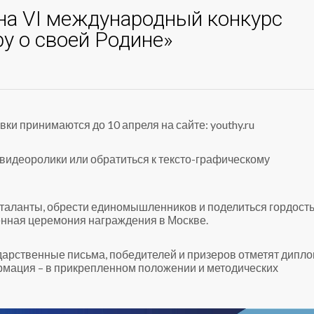
на VI международный конкурс
у о своей Родине»
ки принимаются до 10 апреля на сайте: youthy.ru
видеоролики или обратиться к тексто-графическому
 таланты, обрести единомышленников и поделиться гордост
нная церемония награждения в Москве.
одарственные письма, победителей и призеров отметят дипл
мация – в прикрепленном положении и методических