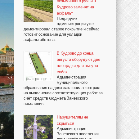
безымянного ручья в
Кудрово заменят на
асфальт
Подрядчик
администрации уже
демонтировал старое покрытие и сейчас
готовит основание для укладки
асфальтобетона.
В Кудрово до конца
августа оборудуют две
площадки для выгула
собак
Администрация
муниципального
образования на днях заключила контракт
на выполнение соответствующих работ за
счёт средств бюджета Заневского
поселения.
Нарушителям не
скрыться
Администрация
Заневского поселения