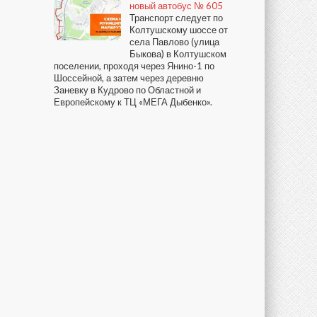
новый автобус № 605
Транспорт следует по
Колтушскому шоссе от
села Павлово (улица
Быкова) в Колтушском
поселении, проходя через Янино-1 по
Шоссейной, а затем через деревню
Заневку в Кудрово по Областной и
Европейскому к ТЦ «МЕГА Дыбенко».