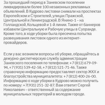
За прошедший период в Заневском поселении
ликвидировали более 100 незаконных рекламных
объявлений. В Кудрово листовки снимали на проспектах
Европейском и Строителей, улицах Пражской,
Центральной и Ленинградской. В Янино-1 – на
Голландской, Кольцевой и 1-й линии. Также от баннеров
избавили Центральную и Рабочую улицы в Суоранде.
Кроме того, в ходе уборки была пресечена попытка
развешивания листовок одного из интернет-
провайдеров.
Если у вас возникли вопросы об уборке, обращайтесь в
дежурно-диспетчерскую службу администрации
Заневского поселения по телефонам: +7 (812) 679-09-
94, +7 (931) 539-42-58, +7 (812) 521-71-46. Также
справочную информацию предоставляет сектор ЖКХ и
благоустройства муниципалитета: +7 (812) 400-26-00.
Информацию о ходе уборки в Кудрово можно получить
по номеру: +7(931) 251-32-87. Вам ответит Сергей
Николаевич – ответственный за содержание
муниципальных территорий в молодом городе.