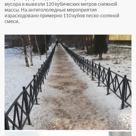
мусора и вывезли 120 кубических метров снежной
массы. На антигололедные мероприятия
израсходовано примерно 110 кубов песко-соляной
смеси.