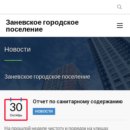
Заневское городское
поселение
Новости
Заневское городское поселение
Отчет по санитарному содержанию
30
НОВОСТИ
Октябрь
На прошлой неделе чистоту и порядок на улицах