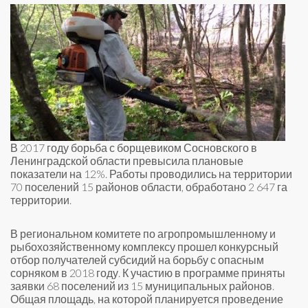
В 2017 году борьба с борщевиком Сосновского в
Ленинградской области превысила плановые
показатели на 12%. Работы проводились на территории
70 поселений 15 районов области, обработано 2 647 га
территории.
В региональном комитете по агропромышленному и
рыбохозяйственному комплексу прошел конкурсный
отбор получателей субсидий на борьбу с опасным
сорняком в 2018 году. К участию в программе приняты
заявки 68 поселений из 15 муниципальных районов.
Общая площадь, на которой планируется проведение