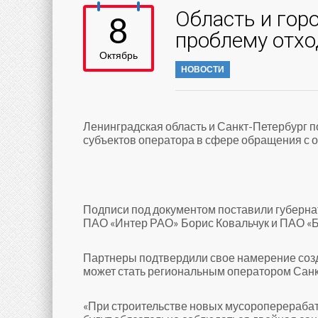
Область и гор
8
проблему отхо
Октябрь
НОВОСТИ
Ленинградская область и Санкт-Петербург 
субъектов оператора в сфере обращения с 
Подписи под документом поставили губерна
ПАО «Интер РАО» Борис Ковальчук и ПАО «Б
Партнеры подтвердили свое намерение созд
может стать региональным оператором Санкт
«При строительстве новых мусороперераба