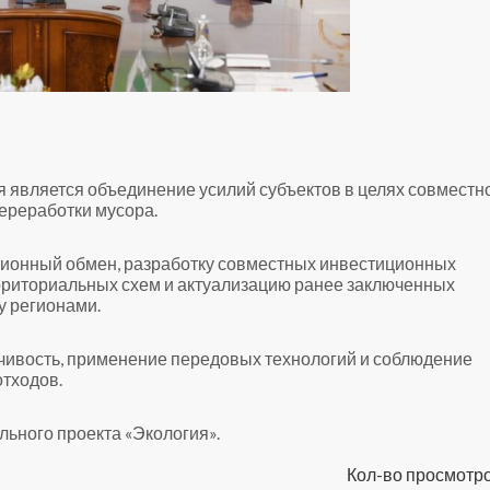
 является объединение усилий субъектов в целях совместн
ереработки мусора.
ионный обмен, разработку совместных инвестиционных
рриториальных схем и актуализацию ранее заключенных
у регионами.
чивость, применение передовых технологий и соблюдение
отходов.
ьного проекта «Экология».
Кол-во просмотро