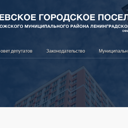
овет депутатов
Законодательство
Муниципальн