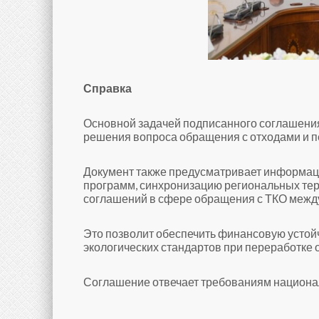
С
правка
Основной задачей подписанного соглашения
решения вопроса обращения с отходами и п
Документ также предусматривает информац
программ, синхронизацию региональных те
соглашений в сфере обращения с ТКО межд
Это позволит обеспечить финансовую устой
экологических стандартов при переработке 
Соглашение отвечает требованиям национал