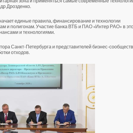
нитарная зона и применяться самые современные технологи
др Дрозденко.
значает единые правила, финансирование и технологии
кам и полигонам. Участие банка ВТБ и ПАО «Интер РАО» в эт
нансами и технологиями.
тора Санкт-Петербурга и представителей бизнес-сообществ
отки отходов.