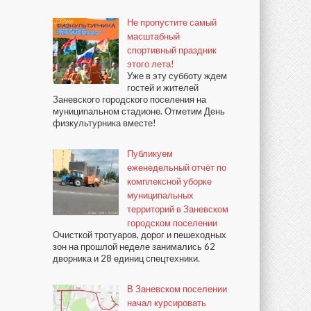
Не пропустите самый
масштабный
спортивный праздник
этого лета!
Уже в эту субботу ждем
гостей и жителей
Заневского городского поселения на
муниципальном стадионе. Отметим День
физкультурника вместе!
Публикуем
еженедельный отчёт по
комплексной уборке
муниципальных
территорий в Заневском
городском поселении
Очисткой тротуаров, дорог и пешеходных
зон на прошлой неделе занимались 62
дворника и 28 единиц спецтехники.
В Заневском поселении
начал курсировать