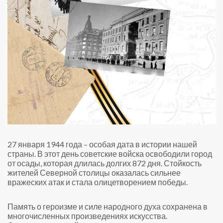
27 января 1944 года – особая дата в истории нашей
страны. В этот день советские войска освободили город
от осады, которая длилась долгих 872 дня. Стойкость
жителей Северной столицы оказалась сильнее
вражеских атак и стала олицетворением победы.
Память о героизме и силе народного духа сохранена в
многочисленных произведениях искусства.