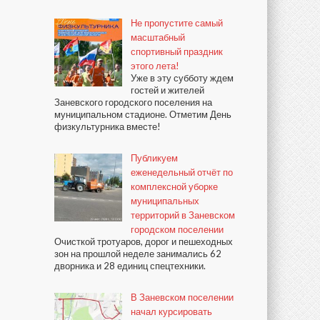
Не пропустите самый
масштабный
спортивный праздник
этого лета!
Уже в эту субботу ждем
гостей и жителей
Заневского городского поселения на
муниципальном стадионе. Отметим День
физкультурника вместе!
Публикуем
еженедельный отчёт по
комплексной уборке
муниципальных
территорий в Заневском
городском поселении
Очисткой тротуаров, дорог и пешеходных
зон на прошлой неделе занимались 62
дворника и 28 единиц спецтехники.
В Заневском поселении
начал курсировать