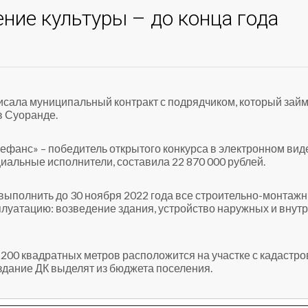
ние культуры – до конца года
сала муниципальный контракт с подрядчиком, который зай
в Суоранде.
ефанс» – победитель открытого конкурса в электронном вид
иальные исполнители, составила 22 870 000 рублей.
выполнить до 30 ноября 2022 года все строительно-монтаж
сплуатацию: возведение здания, устройство наружных и внут
200 квадратных метров расположится на участке с кадастр
здание ДК выделят из бюджета поселения.