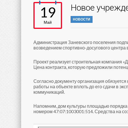
Новое учрежде
19
НОВОСТИ
Май
Администрация Заневского поселения подпи
возведением спортивно-досугового центра 
Проект реализует строительная компания «Д
Цена контракта, которую предложили потенц
Согласно документу организация обязуется 
работы на объекте вплоть до его сдачи в эк
коммуникаций.
Напомним, дом культуры площадью порядка 
номером 47:07:1003001:514. Средства на со