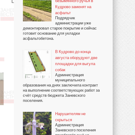
безымянного ручья в
Кудрово заменят на
асфальт
Подрядчик
администрации уже
демонтировал старое покрытие и сейчас
готовит основание для укладки
асфальтобетона.
В Кудрово до конца
августа оборудуют две
площадки для выгула
собак
Администрация
муниципального
образования на днях заключила контракт
на выполнение соответствующих работ за
счёт средств бюджета Заневского
поселения.
Нарушителям не
скрыться
Администрация
Заневского поселения