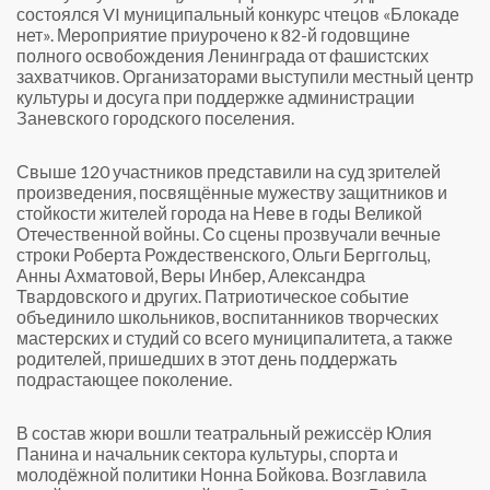
состоялся VI муниципальный конкурс чтецов «Блокаде
нет». Мероприятие приурочено к 82-й годовщине
полного освобождения Ленинграда от фашистских
захватчиков. Организаторами выступили местный центр
культуры и досуга при поддержке администрации
Заневского городского поселения.
Свыше 120 участников представили на суд зрителей
произведения, посвящённые мужеству защитников и
стойкости жителей города на Неве в годы Великой
Отечественной войны. Со сцены прозвучали вечные
строки Роберта Рождественского, Ольги Берггольц,
Анны Ахматовой, Веры Инбер, Александра
Твардовского и других. Патриотическое событие
объединило школьников, воспитанников творческих
мастерских и студий со всего муниципалитета, а также
родителей, пришедших в этот день поддержать
подрастающее поколение.
В состав жюри вошли театральный режиссёр Юлия
Панина и начальник сектора культуры, спорта и
молодёжной политики Нонна Бойкова. Возглавила