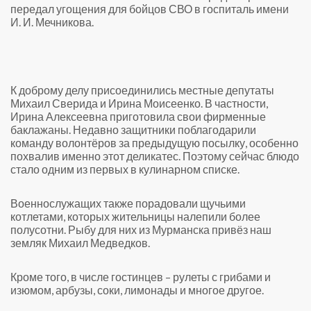
передал угощения для бойцов СВО в госпиталь имени
И. И. Мечникова.
К доброму делу присоединились местные депутаты
Михаил Сверида и Ирина Моисеенко. В частности,
Ирина Алексеевна приготовила свои фирменные
баклажаны. Недавно защитники поблагодарили
команду волонтёров за предыдущую посылку, особенно
похвалив именно этот деликатес. Поэтому сейчас блюдо
стало одним из первых в кулинарном списке.
Военнослужащих также порадовали щучьими
котлетами, которых жительницы налепили более
полусотни. Рыбу для них из Мурманска привёз наш
земляк Михаил Медведков.
Кроме того, в числе гостинцев – рулеты с грибами и
изюмом, арбузы, соки, лимонады и многое другое.