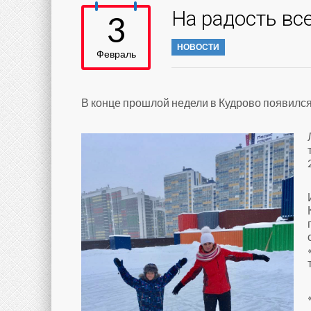
На радость вс
3
НОВОСТИ
Февраль
В конце прошлой недели в Кудрово появился