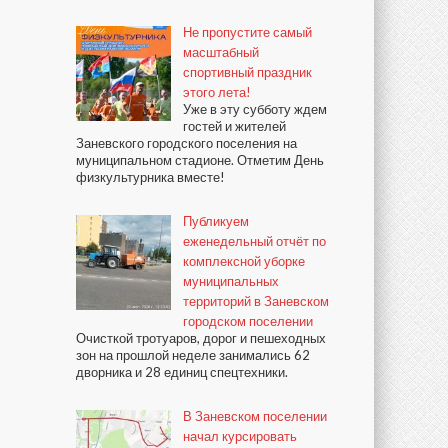
Не пропустите самый
масштабный
спортивный праздник
этого лета!
Уже в эту субботу ждем
гостей и жителей
Заневского городского поселения на
муниципальном стадионе. Отметим День
физкультурника вместе!
Публикуем
еженедельный отчёт по
комплексной уборке
муниципальных
территорий в Заневском
городском поселении
Очисткой тротуаров, дорог и пешеходных
зон на прошлой неделе занимались 62
дворника и 28 единиц спецтехники.
В Заневском поселении
начал курсировать