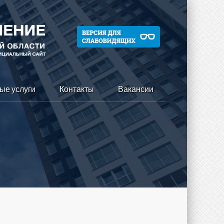
ые услуги
Контакты
Вакансии