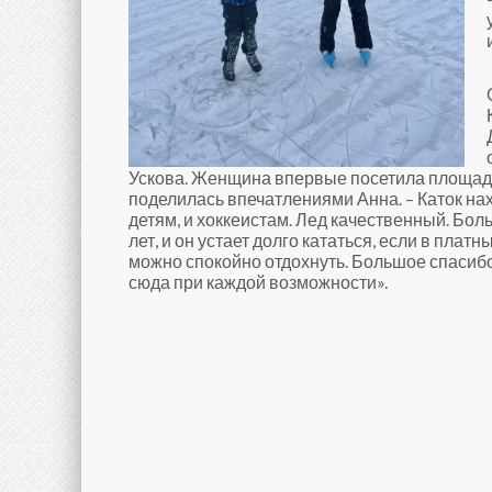
Ускова. Женщина впервые посетила площадку
поделилась впечатлениями Анна. – Каток нах
детям, и хоккеистам. Лед качественный. Бол
лет, и он устает долго кататься, если в пла
можно спокойно отдохнуть. Большое спасибо
сюда при каждой возможности».