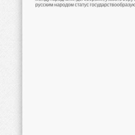
русским народом статус государствообразую