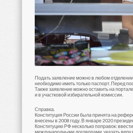
Подать заявление можно в любом отделении 
необходимо иметь только паспорт. Перед п
Также заявление можно оставить на портале
и в участковой избирательной комиссии.
Справка.
Конституция России была принята на рефер
внесены в 2008 году. В январе 2020 президе
Конституцию РФ несколько поправок: ввест
международными договорами, указать веру в