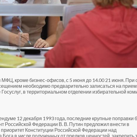
МФЦ, кроме бизнес-офисов, с 5 июня до 14.00 21 июня. При 
осещением необходимо предварительно записаться на прием
 Госуслуг, в территориальном отделении избирательной ком
ендуме 12 декабря 1993 года, последние крупные поправки 
нт Российской Федерации В. В. Путин предложил внести в
и приоритет Конституции Российской Федерации над
 Бога в числе полученных от предков ценностей, закрепить 