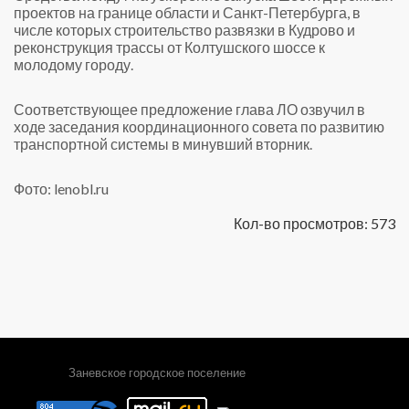
проектов на границе области и Санкт-Петербурга, в
числе которых строительство развязки в Кудрово и
реконструкция трассы от Колтушского шоссе к
молодому городу.
Соответствующее предложение глава ЛО озвучил в
ходе заседания координационного совета по развитию
транспортной системы в минувший вторник.
Фото: lenobl.ru
Кол-во просмотров: 573
Заневское городское поселение