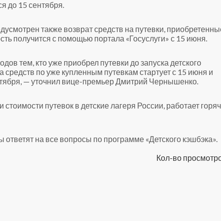
я до 15 сентября.
дусмотрен также возврат средств на путевки, приобретенны
ость получится с помощью портала «Госуслуги» с 15 июня.
ов тем, кто уже приобрел путевки до запуска детского
 средств по уже купленным путевкам стартует с 15 июня и
ктября, — уточнил вице-премьер Дмитрий Чернышенко.
и стоимости путевок в детские лагеря России, работает горя
 ответят на все вопросы по программе «Детского кэшбэка».
Кол-во просмотро