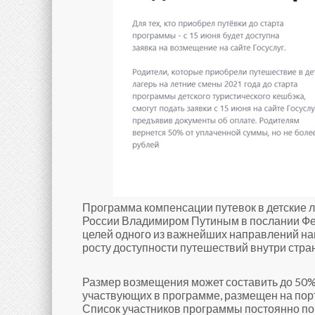
Программа компенсации путевок в детские 
России Владимиром Путиным в послании Фе
целей одного из важнейших направлений на
росту доступности путешествий внутри стра
Размер возмещения может составить до 50% с
участвующих в программе, размещен на по
Список участников программы постоянно поп