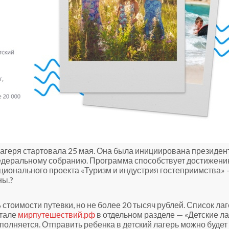
лагеря стартовала 25 мая. Она была инициирована президен
деральному собранию. Программа способствует достижен
ционального проекта «Туризм и индустрия гостеприимства» 
ны.?
тоимости путевки, но не более 20 тысяч рублей. Список лаг
ртале
мирпутешествий.рф
в отдельном разделе — «Детские ла
олняется. Отправить ребенка в детский лагерь можно будет