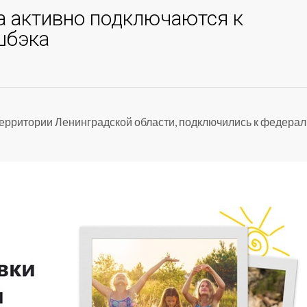
а активно подключаются к
шбэка
территории Ленинградской области, подключились к федера