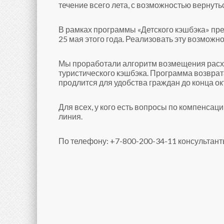
течение всего лета, с возможностью вернутьс
В рамках программы «Детского кэшбэка» пре
25 мая этого года. Реализовать эту возможн
Мы проработали алгоритм возмещения расход
туристического кэшбэка. Программа возврата
продлится для удобства граждан до конца о
Для всех, у кого есть вопросы по компенсаци
линия.
По телефону: +7-800-200-34-11 консультанты