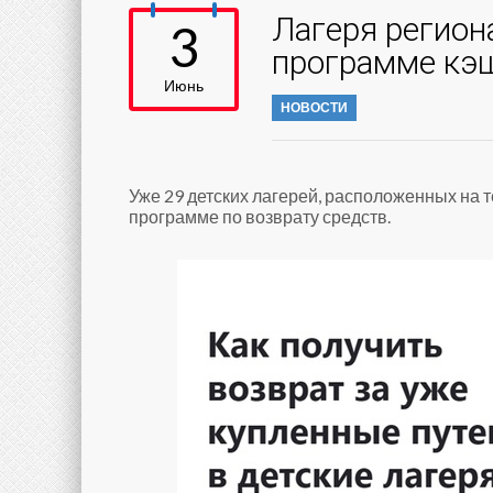
Лагеря регион
3
программе кэ
Июнь
НОВОСТИ
Уже 29 детских лагерей, расположенных на 
программе по возврату средств.