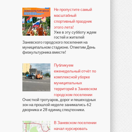
Не пропустите самый
масштабный
спортивный праздник
этого лета!
Уже в эту субботу ждем
гостей и жителей
Заневского городского поселения на
муниципальном стадионе. Отметим День
физкультурника вместе!
Публикуем
еженедельный отчёт по
комплексной уборке
муниципальных
территорий в Заневском
городском поселении
Очисткой тротуаров, дорог и пешеходных
зон на прошлой неделе занимались 62
дворника и 28 единиц спецтехники.
В Заневском поселении
начал курсировать