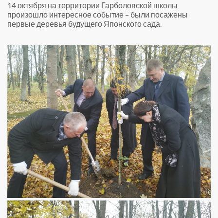
14 октября на территории Гарболовской школы
произошло интересное событие – были посажены
первые деревья будущего Японского сада.