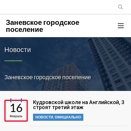
Заневское городское
поселение
Новости
Заневское городское поселение
Кудровской школе на Английской, 3
16
строят третий этаж
Февраль
НОВОСТИ
,
ОФИЦИАЛЬНО