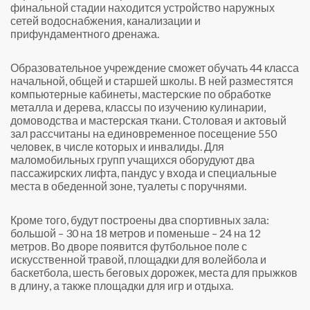
финальной стадии находится устройство наружных
сетей водоснабжения, канализации и
прифундаментного дренажа.
Образовательное учреждение сможет обучать 44 класса
начальной, общей и старшей школы. В ней разместятся
компьютерные кабинеты, мастерские по обработке
металла и дерева, классы по изучению кулинарии,
домоводства и мастерская ткани. Столовая и актовый
зал рассчитаны на единовременное посещение 550
человек, в числе которых и инвалиды. Для
маломобильных групп учащихся оборудуют два
пассажирских лифта, пандус у входа и специальные
места в обеденной зоне, туалеты с поручнями.
Кроме того, будут построены два спортивных зала:
большой – 30 на 18 метров и поменьше – 24 на 12
метров. Во дворе появится футбольное поле с
искусственной травой, площадки для волейбола и
баскетбола, шесть беговых дорожек, места для прыжков
в длину, а также площадки для игр и отдыха.