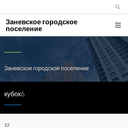
Заневское городское
поселение
Заневское городское поселение
кубок6
12