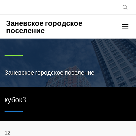
Заневское городское
поселение
Заневское городское поселение
кубок3
12