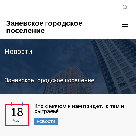
Заневское городское
поселение
Новости
Заневское городское поселение
Кто с мячом к нам придет…с тем и
18
сыграем!
Март
НОВОСТИ