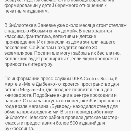
формировании у детей бережного отношения к
печатным изданиям.
В библиотеке в Заневке уже около месяца стоит стеллаж
с надписью «Возьми книгу домой». В нем хранятся
классика, фантастика, детективы и детские
произведения. Их принесли из дома жители нашего
поселения. Сейчас там находятся около 30
экземпляров. Посетители могут забрать их бесплатно.
Коллекция будет расширяться, если люди продолжат
приносить литературу.
По информации пресс-службы IKEA Centres Russia, в
марте в «Меге Дыбенко» откроется пространство для
встреч Megamesto, где позднее появится зона для
книговорота. Подобные акции в центре проходили и
раньше. С начала августа по конец октября прошлого
года возле магазина «Буквоед» находился стенд для
обмена произведениями. В этот период работники
библиотек Невского района провели детские мастер-
классы и предоставили более 500 изданий для
буккроссинга.