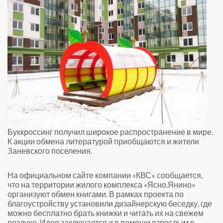
Буккроссинг получил широкое распространение в мире.
К акции обмена литературой приобщаются и жители
Заневского поселения.
На официальном сайте компании «КВС» сообщается,
что на территории жилого комплекса «Ясно.Янино»
организуют обмен книгами. В рамках проекта по
благоустройству установили дизайнерскую беседку, где
можно бесплатно брать книжки и читать их на свежем
воздухе. Идея заключается и в помощи взрослым в