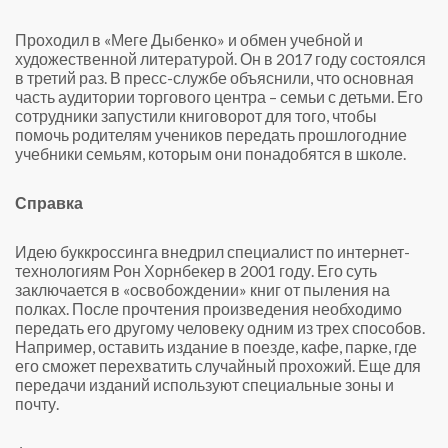
Проходил в «Меге Дыбенко» и обмен учебной и
художественной литературой. Он в 2017 году состоялся
в третий раз. В пресс-службе объяснили, что основная
часть аудитории торгового центра – семьи с детьми. Его
сотрудники запустили книговорот для того, чтобы
помочь родителям учеников передать прошлогодние
учебники семьям, которым они понадобятся в школе.
Справка
Идею буккроссинга внедрил специалист по интернет-
технологиям Рон Хорнбекер в 2001 году. Его суть
заключается в «освобождении» книг от пыления на
полках. После прочтения произведения необходимо
передать его другому человеку одним из трех способов.
Например, оставить издание в поезде, кафе, парке, где
его сможет перехватить случайный прохожий. Еще для
передачи изданий используют специальные зоны и
почту.