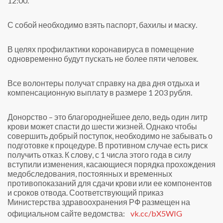
12:00.
С собой необходимо взять паспорт, бахилы и маску.
В целях профилактики коронавируса в помещение
одновременно будут пускать не более пяти человек.
Все волонтеры получат справку на два дня отдыха и
компенсационную выплату в размере 1 203 рубля.
Донорство – это благороднейшее дело, ведь один литр
крови может спасти до шести жизней. Однако чтобы
совершить добрый поступок, необходимо не забывать о
подготовке к процедуре. В противном случае есть риск
получить отказ. К слову, с 1 числа этого года в силу
вступили изменения, касающиеся порядка прохождения
медобследования, постоянных и временных
противопоказаний для сдачи крови или ее компонентов
и сроков отвода. Соответствующий приказ
Министерства здравоохранения РФ размещен на
официальном сайте ведомства:
vk.cc/bX5WIG