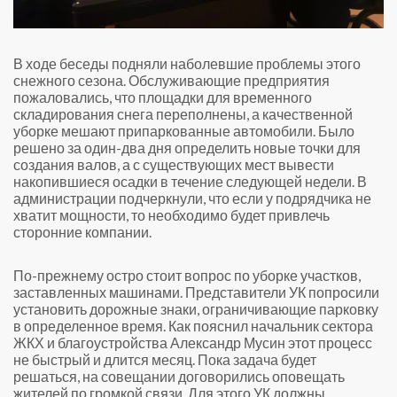
В ходе беседы подняли наболевшие проблемы этого
снежного сезона. Обслуживающие предприятия
пожаловались, что площадки для временного
складирования снега переполнены, а качественной
уборке мешают припаркованные автомобили. Было
решено за один-два дня определить новые точки для
создания валов, а с существующих мест вывести
накопившиеся осадки в течение следующей недели. В
администрации подчеркнули, что если у подрядчика не
хватит мощности, то необходимо будет привлечь
сторонние компании.
По-прежнему остро стоит вопрос по уборке участков,
заставленных машинами. Представители УК попросили
установить дорожные знаки, ограничивающие парковку
в определенное время. Как пояснил начальник сектора
ЖКХ и благоустройства Александр Мусин этот процесс
не быстрый и длится месяц. Пока задача будет
решаться, на совещании договорились оповещать
жителей по громкой связи. Для этого УК должны