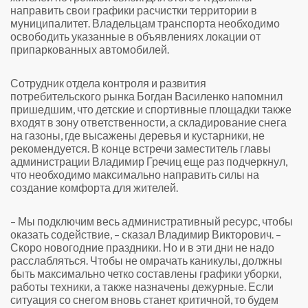
направить свои графики расчистки территории в
муниципалитет. Владельцам транспорта необходимо
освободить указанные в объявлениях локации от
припаркованных автомобилей.
Сотрудник отдела контроля и развития
потребительского рынка Богдан Василенко напомнил
пришедшим, что детские и спортивные площадки также
входят в зону ответственности, а складирование снега
на газоны, где высажены деревья и кустарники, не
рекомендуется. В конце встречи заместитель главы
администрации Владимир Гречиц еще раз подчеркнул,
что необходимо максимально направить силы на
создание комфорта для жителей.
– Мы подключим весь административный ресурс, чтобы
оказать содействие, – сказал Владимир Викторович. –
Скоро новогодние праздники. Но и в эти дни не надо
расслабляться. Чтобы не омрачать каникулы, должны
быть максимально четко составлены графики уборки,
работы техники, а также назначены дежурные. Если
ситуация со снегом вновь станет критичной, то будем