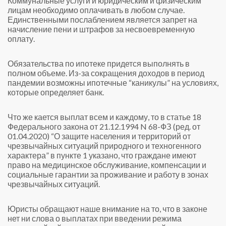
Коммунальные услуги и юридическим и физическим
лицам необходимо оплачивать в любом случае.
Единственными послаблением является запрет на
начисление пени и штрафов за несвоевременную
оплату.
Обязательства по ипотеке придется выполнять в
полном объеме. Из-за сокращения доходов в период
пандемии возможны ипотечные “каникулы” на условиях,
которые определяет банк.
Что же кается выплат всем и каждому, то в статье 18
Федерального закона от 21.12.1994 N 68-ФЗ (ред. от
01.04.2020) “О защите населения и территорий от
чрезвычайных ситуаций природного и техногенного
характера” в пункте 1 указано, что граждане имеют
право на медицинское обслуживание, компенсации и
социальные гарантии за проживание и работу в зонах
чрезвычайных ситуаций.
Юристы обращают наше внимание на то, что в законе
нет ни слова о выплатах при введении режима