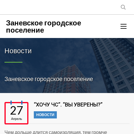
Заневское городское
поселение
Новости
Заневское городское поселение
“ХОЧУ ЧС”. “ВЫ УВЕРЕНЫ?”
27
НОВОСТИ
Апрель
Чем дольше длится самоизоляция, тем громче