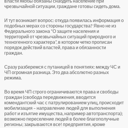
власти якобы обязаны снабдить население при
чрезвычайной ситуации, граждане готовы сидеть дома.
И тут возникает вопрос: откуда появилась информация о
подобных мерах со стороны государства? Явно не из
Федерального закона “О защите населения и
территорий от чрезвычайных ситуаций природного и
техногенного характера”, в котором четко прописан
порядок действий властей, права и обязанности
граждан.
Сразу разберемся с путаницей в понятиях: между ЧС и
ЧП огромная разница. Это два абсолютно разных
режима.
Во время ЧП строго ограничиваются права и свободы
граждан (свобода передвижения, вводится
комендантский час с патрулированием улиц, происходит
мобилизация – направление людей для выполнения
работ и изъятие имущества, например автотранспорта);
возможно переселение людей в более благополучные
регионы; закрываются все! предприятия, кроме