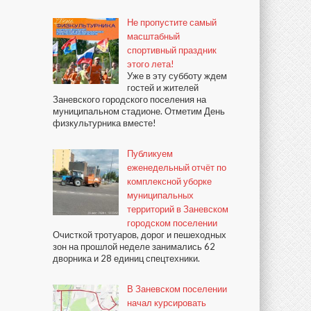
Не пропустите самый
масштабный
спортивный праздник
этого лета!
Уже в эту субботу ждем
гостей и жителей
Заневского городского поселения на
муниципальном стадионе. Отметим День
физкультурника вместе!
Публикуем
еженедельный отчёт по
комплексной уборке
муниципальных
территорий в Заневском
городском поселении
Очисткой тротуаров, дорог и пешеходных
зон на прошлой неделе занимались 62
дворника и 28 единиц спецтехники.
В Заневском поселении
начал курсировать