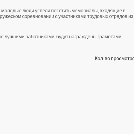
 молодые люди успели посетить мемориалы, входящие в
 дружеском соревновании с участниками трудовых отрядов из
ые лучшими работниками, будут награждены грамотами.
Кол-во просмотро