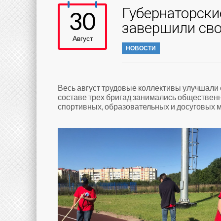
Губернаторск
30
завершили св
Август
НОВОСТИ
Весь август трудовые коллективы улучшали о
составе трех бригад занимались общественн
спортивных, образовательных и досуговых 