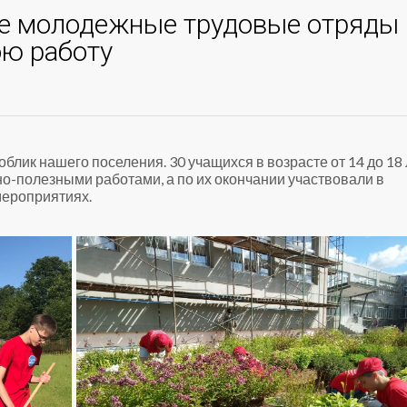
ие молодежные трудовые отряды
ою работу
блик нашего поселения. 30 учащихся в возрасте от 14 до 18 
о-полезными работами, а по их окончании участвовали в
мероприятиях.