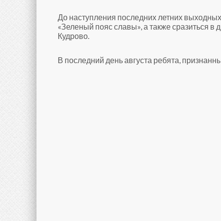
До наступления последних летних выходных
«Зеленый пояс славы», а также сразиться в
Кудрово.
В последний день августа ребята, признанн