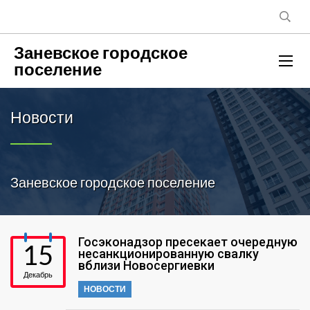
Заневское городское
поселение
Новости
Заневское городское поселение
Госэконадзор пресекает очередную
15
несанкционированную свалку
вблизи Новосергиевки
Декабрь
НОВОСТИ