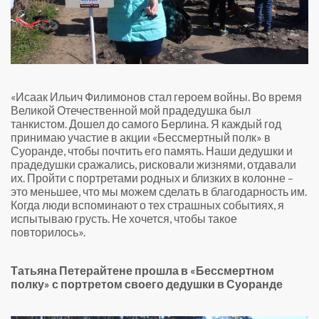
«Исаак Ильич Филимонов стал героем войны. Во время
Великой Отечественной мой прадедушка был
танкистом. Дошел до самого Берлина. Я каждый год
принимаю участие в акции «Бессмертный полк» в
Суоранде, чтобы почтить его память. Наши дедушки и
прадедушки сражались, рисковали жизнями, отдавали
их. Пройти с портретами родных и близких в колонне –
это меньшее, что мы можем сделать в благодарность им.
Когда люди вспоминают о тех страшных событиях, я
испытываю грусть. Не хочется, чтобы такое
повторилось».
Юлия Суровцова
Татьяна Петерайтене прошла в «Бессмертном
полку» с портретом своего дедушки в Суоранде