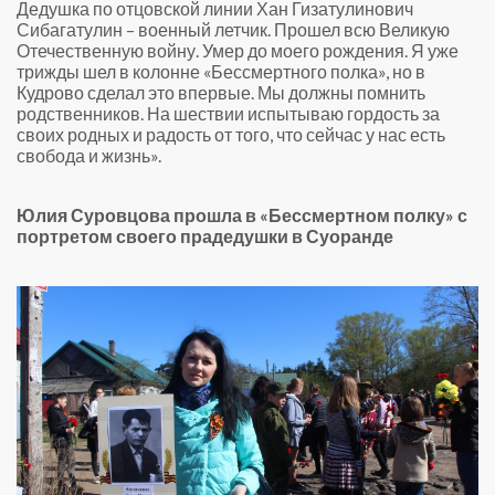
Дедушка по отцовской линии Хан Гизатулинович
Сибагатулин – военный летчик. Прошел всю Великую
Отечественную войну. Умер до моего рождения. Я уже
трижды шел в колонне «Бессмертного полка», но в
Кудрово сделал это впервые. Мы должны помнить
родственников. На шествии испытываю гордость за
своих родных и радость от того, что сейчас у нас есть
Георгий Сибагатулин
свобода и жизнь».
Юлия Суровцова прошла в «Бессмертном полку» с
портретом своего прадедушки в Суоранде