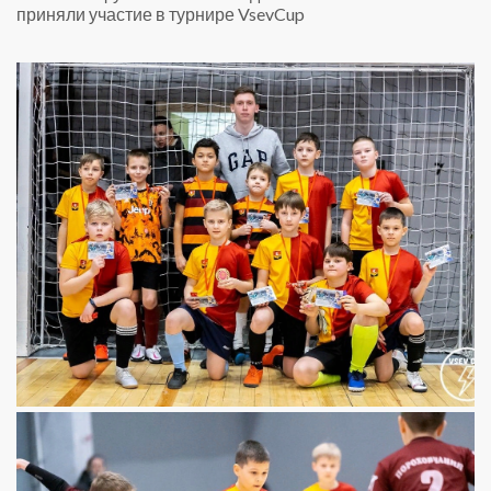
приняли участие в турнире VsevCup