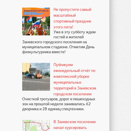
Не пропустите самый
масштабный
спортивный праздник
этого лета!
Уже в эту субботу ждем
гостей и жителей
Заневского городского поселения на
муниципальном стадионе. Отметим День
физкультурника вместе!
Публикуем
еженедельный отчёт по
комплексной уборке
муниципальных
территорий в Заневском
городском поселении
Очисткой тротуаров, дорог и пешеходных
зон на прошлой неделе занимались 62
дворника и 28 единиц спецтехники.
В Заневском поселении
начал курсировать