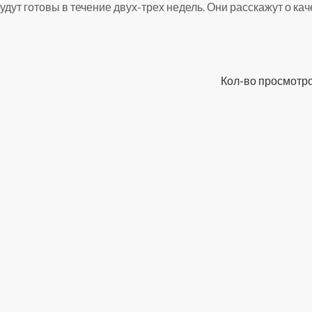
удут готовы в течение двух-трех недель. Они расскажут о ка
Кол-во просмотро