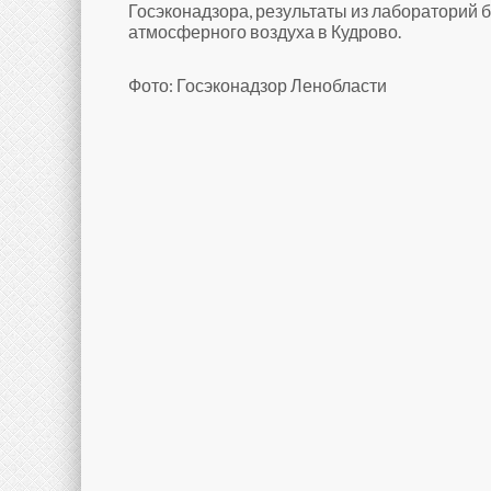
Госэконадзора, результаты из лабораторий б
атмосферного воздуха в Кудрово.
Фото: Госэконадзор Ленобласти