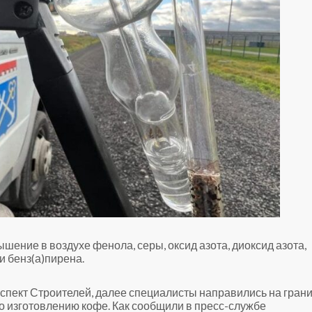
ение в воздухе фенола, серы, оксид азота, диоксид азота,
 бенз(а)пирена.
оспект Строителей, далее специалисты направились на гран
о изготовлению кофе. Как сообщили в пресс-службе