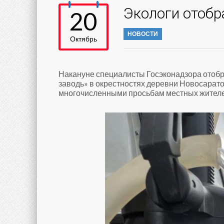
Экологи отобр
20
НОВОСТИ
Октябрь
Накануне специалисты Госэконадзора отобр
заводь» в окрестностях деревни Новосарато
многочисленными просьбам местных жителе