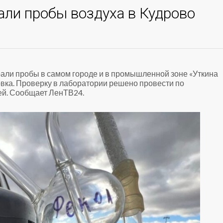
али пробы воздуха в Кудрово
али пробы в самом городе и в промышленной зоне «Уткина
вка. Проверку в лаборатории решено провести по
й. Сообщает ЛенТВ24.