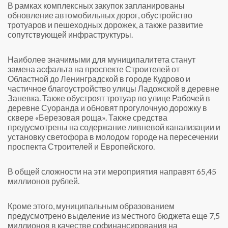
В рамках комплексных закупок запланированы
обновление автомобильных дорог, обустройство
тротуаров и пешеходных дорожек, а также развитие
сопутствующей инфраструктуры.
Наиболее значимыми для муниципалитета станут
замена асфальта на проспекте Строителей от
Областной до Ленинградской в городе Кудрово и
частичное благоустройство улицы Ладожской в деревне
Заневка. Также обустроят тротуар по улице Рабочей в
деревне Суоранда и обновят прогулочную дорожку в
сквере «Березовая роща». Также средства
предусмотрены на содержание ливневой канализации и
установку светофора в молодом городе на пересечении
проспекта Строителей и Европейского.
В общей сложности на эти мероприятия направят 65,45
миллионов рублей.
Кроме этого, муниципальным образованием
предусмотрено выделение из местного бюджета еще 7,5
миллионов в качестве софинансирования на